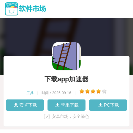
下载app加速器
工具
|
时间：2025-09-16
|
安卓下载
苹果下载
PC下载
安卓市场，安全绿色