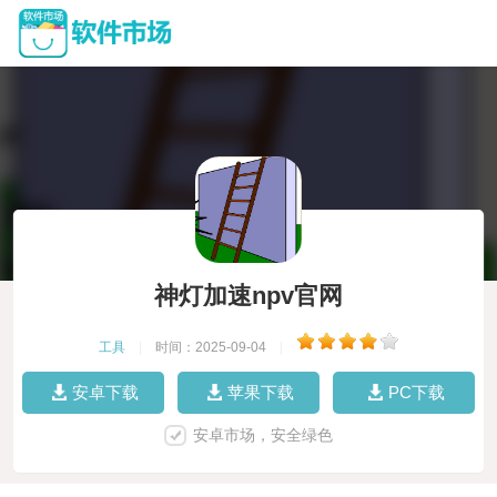
神灯加速npv官网
工具
|
时间：2025-09-04
|
安卓下载
苹果下载
PC下载
安卓市场，安全绿色