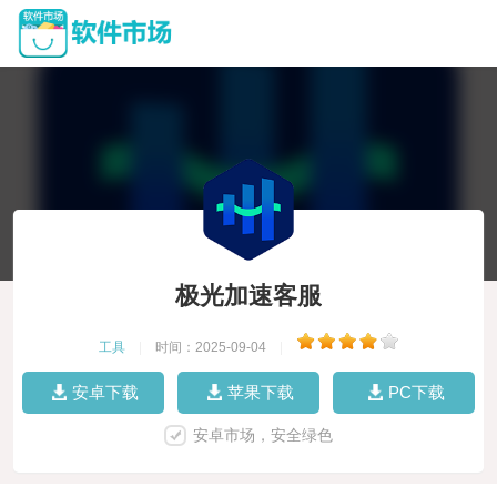
极光加速客服
工具
|
时间：2025-09-04
|
安卓下载
苹果下载
PC下载
安卓市场，安全绿色