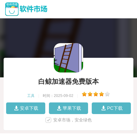
白鲸加速器免费版本
工具
|
时间：2025-09-02
|
安卓下载
苹果下载
PC下载
安卓市场，安全绿色