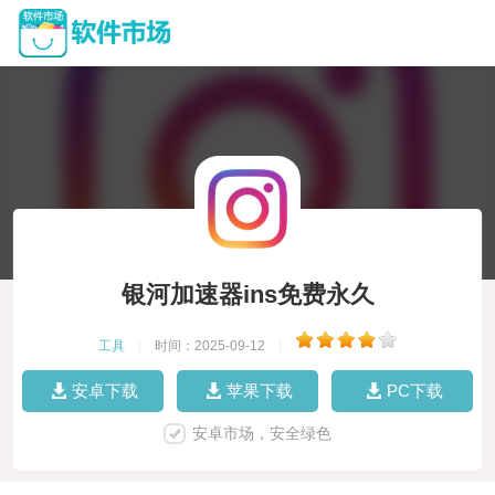
银河加速器ins免费永久
工具
|
时间：2025-09-12
|
安卓下载
苹果下载
PC下载
安卓市场，安全绿色