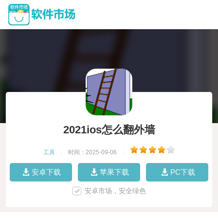
2021ios怎么翻外墙
工具
|
时间：2025-09-06
|
安卓下载
苹果下载
PC下载
安卓市场，安全绿色