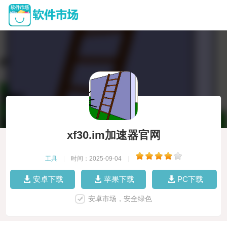
xf30.im加速器官网
工具
|
时间：2025-09-04
|
安卓下载
苹果下载
PC下载
安卓市场，安全绿色