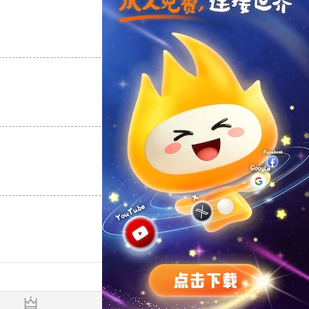
支持
[0]
反对
[0]
支持
[0]
反对
[0]
支持
[0]
反对
[0]