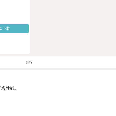
PC下载
排行
网络性能。