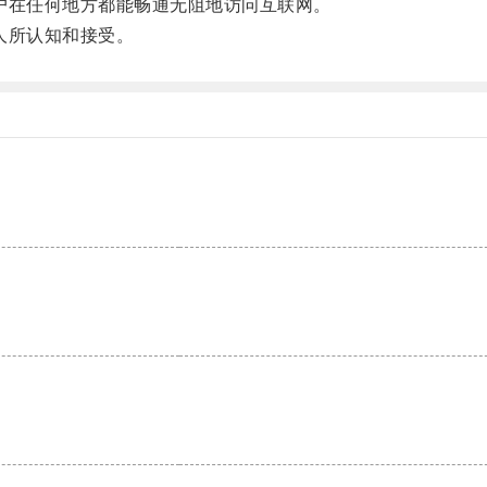
在任何地方都能畅通无阻地访问互联网。
人所认知和接受。
。