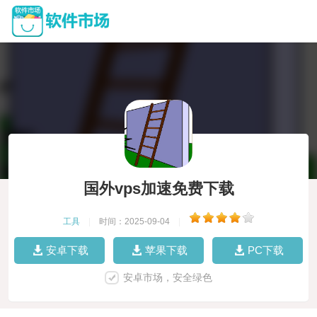
国外vps加速免费下载
工具
|
时间：2025-09-04
|
安卓下载
苹果下载
PC下载
安卓市场，安全绿色