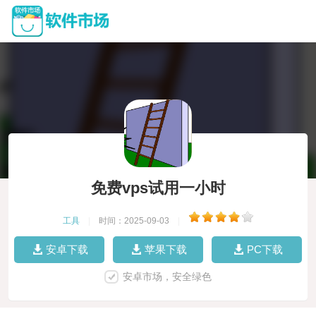
免费vps试用一小时
工具
|
时间：2025-09-03
|
安卓下载
苹果下载
PC下载
安卓市场，安全绿色