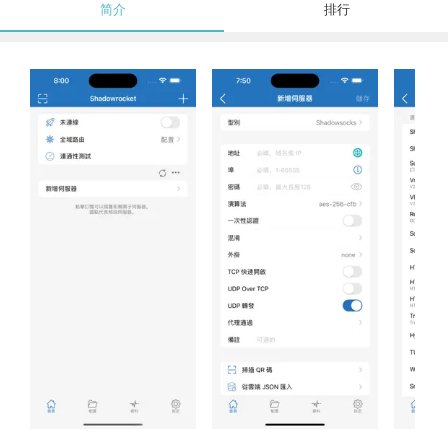
简介
排行