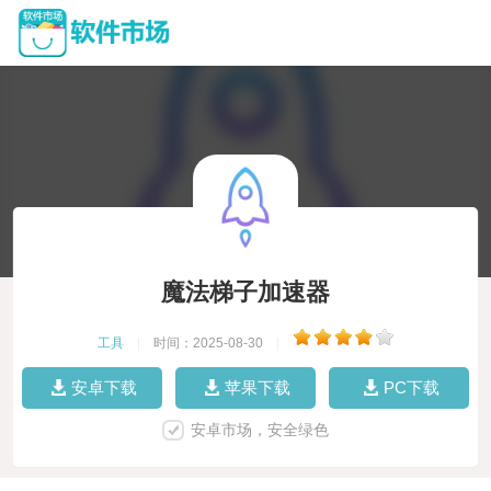
魔法梯子加速器
工具
|
时间：2025-08-30
|
安卓下载
苹果下载
PC下载
安卓市场，安全绿色