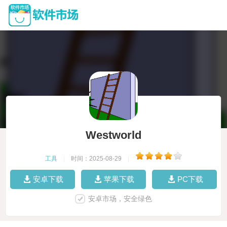
Westworld
工具
|
时间：2025-08-29
|
安卓下载
苹果下载
PC下载
安卓市场，安全绿色