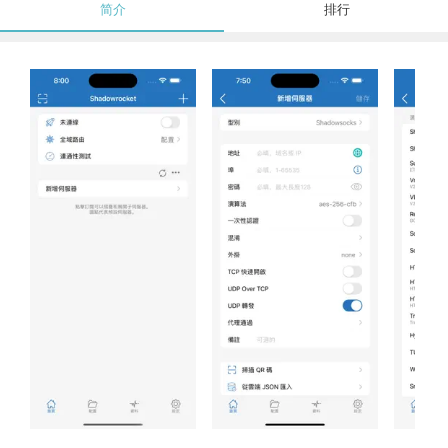
简介
排行