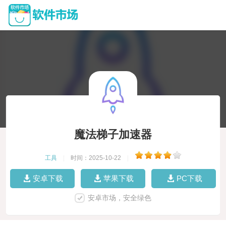
魔法梯子加速器
工具
|
时间：2025-10-22
|
安卓下载
苹果下载
PC下载
安卓市场，安全绿色