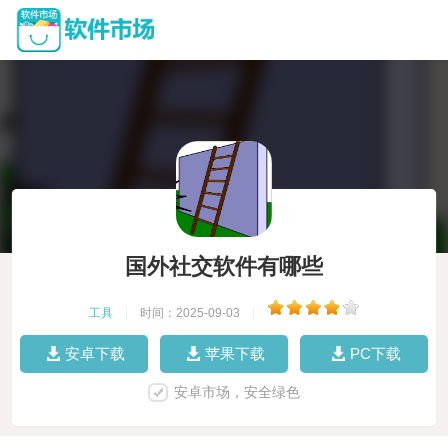
国外社交软件有哪些
工具
|
时间：2025-09-03
|
安卓下载
苹果下载
PC下载
安卓市场，安全绿色