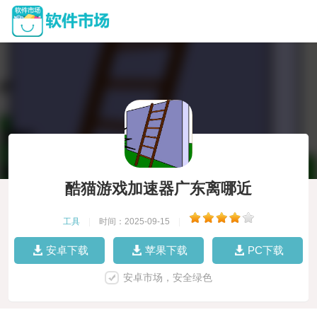
酷猫游戏加速器广东离哪近
工具
|
时间：2025-09-15
|
安卓下载
苹果下载
PC下载
安卓市场，安全绿色