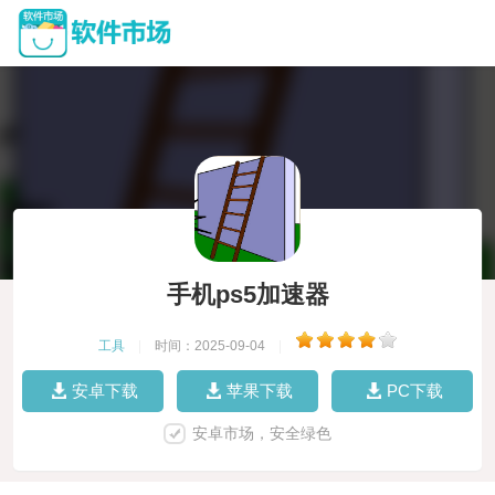
手机ps5加速器
工具
|
时间：2025-09-04
|
安卓下载
苹果下载
PC下载
安卓市场，安全绿色