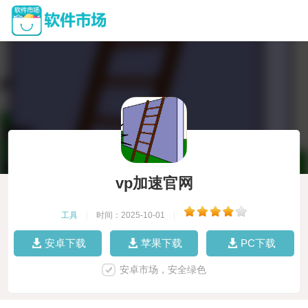
vp加速官网
工具
|
时间：2025-10-01
|
安卓下载
苹果下载
PC下载
安卓市场，安全绿色