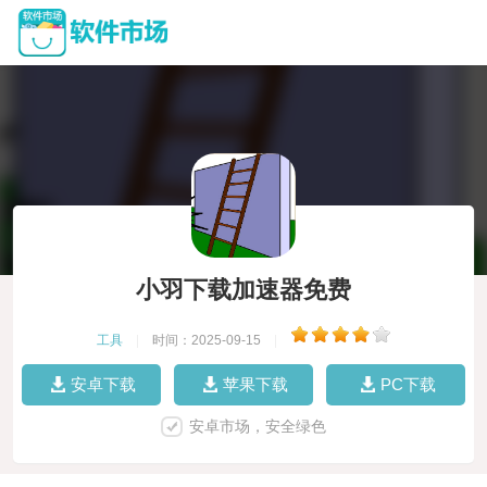
小羽下载加速器免费
工具
|
时间：2025-09-15
|
安卓下载
苹果下载
PC下载
安卓市场，安全绿色