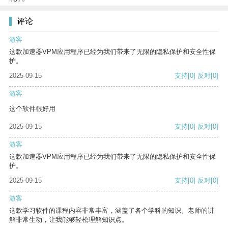
评论
游客
这款加速器VPM应用程序已经为我们带来了无限的隐私保护和安全性保
护。
2025-09-15
支持
[0]
反对
[0]
游客
这个软件很好用
2025-09-15
支持
[0]
反对
[0]
游客
这款加速器VPM应用程序已经为我们带来了无限的隐私保护和安全性保
护。
2025-09-15
支持
[0]
反对
[0]
游客
这款学习软件的课程内容非常丰富，涵盖了各个学科的知识。老师的讲
解非常生动，让我能够轻松理解知识点。