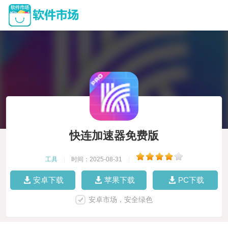
快连加速器免费版
工具
|
时间：2025-08-31
|
安卓下载
苹果下载
PC下载
安卓市场，安全绿色