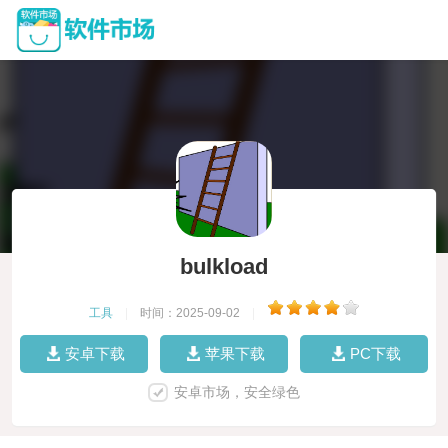
bulkload
工具
|
时间：2025-09-02
|
安卓下载
苹果下载
PC下载
安卓市场，安全绿色