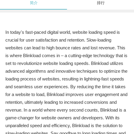
简介
排行
In today's fast-paced digital world, website loading speed is
crucial for user satisfaction and retention. Slow-loading
websites can lead to high bounce rates and lost revenue. This
is where Blinkload comes in – a cutting-edge technology that is
set to revolutionize website loading speeds. Blinkload utilizes
advanced algorithms and innovative techniques to optimize the
loading process of websites, resulting in lightning-fast speeds
and seamless user experiences. By reducing the time it takes
for a website to load, Blinkload improves user engagement and
retention, ultimately leading to increased conversions and
revenue. In a world where every second counts, Blinkload is a
game-changer for website owners and developers. With its
unparalleled speed and efficiency, Blinkload is the solution to
slow-loading websites. Say goodbye to long loading times and