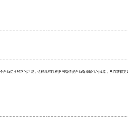
一个自动切换线路的功能，这样就可以根据网络情况自动选择最优的线路，从而获得更