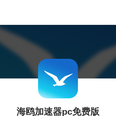
海鸥加速器pc免费版