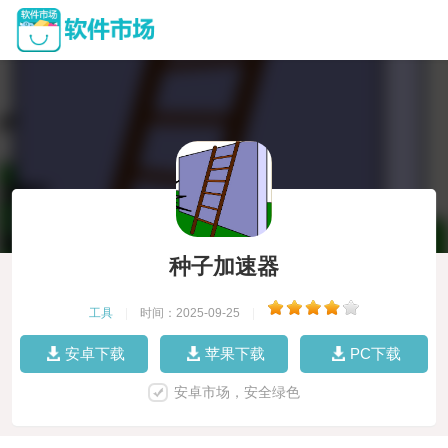
种子加速器
工具
|
时间：2025-09-25
|
安卓下载
苹果下载
PC下载
安卓市场，安全绿色