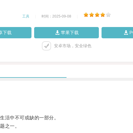
工具
|
时间：2025-09-08
|
卓下载
苹果下载
安卓市场，安全绿色
生活中不可或缺的一部分。
题之一。