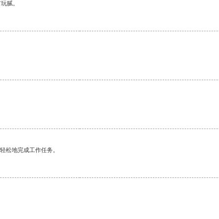
有玩腻。
更轻松地完成工作任务。