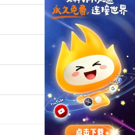
支持
[0]
反对
[0]
支持
[0]
反对
[0]
支持
[0]
反对
[0]