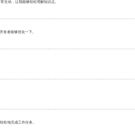
非常生动，让我能够轻松理解知识点。
望开发者能够优化一下。
。
更轻松地完成工作任务。