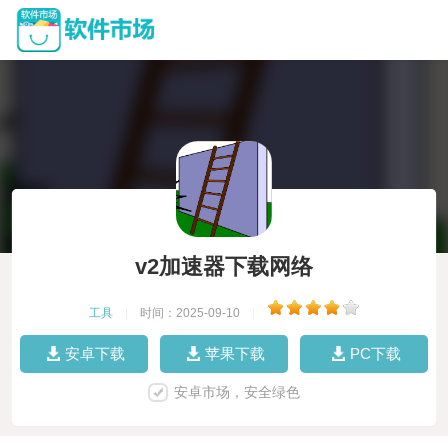
v2加速器下载网络
工具
|
时间：2025-09-10
|
安卓下载
苹果下载
PC下载
安卓市场，安全绿色