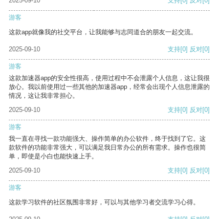
2025-09-10
支持
[0]
反对
[0]
游客
这款app就像我的社交平台，让我能够与志同道合的朋友一起交流。
2025-09-10
支持
[0]
反对
[0]
游客
这款加速器app的安全性很高，使用过程中不会泄露个人信息，这让我很
放心。我以前使用过一些其他的加速器app，经常会出现个人信息泄露的
情况，这让我非常担心。
2025-09-10
支持
[0]
反对
[0]
游客
我一直在寻找一款功能强大、操作简单的办公软件，终于找到了它。这
款软件的功能非常强大，可以满足我日常办公的所有需求。操作也很简
单，即使是小白也能快速上手。
2025-09-10
支持
[0]
反对
[0]
游客
这款学习软件的社区氛围非常好，可以与其他学习者交流学习心得。