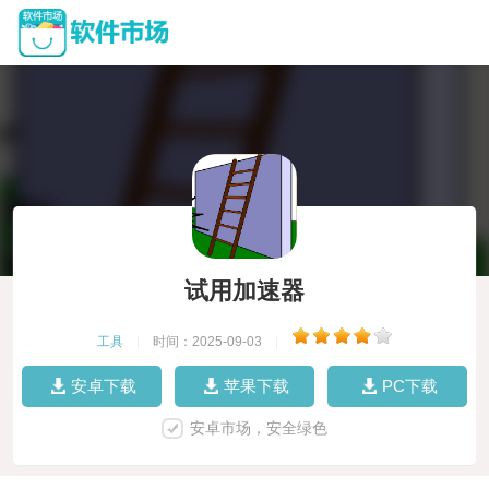
试用加速器
工具
|
时间：2025-09-03
|
安卓下载
苹果下载
PC下载
安卓市场，安全绿色