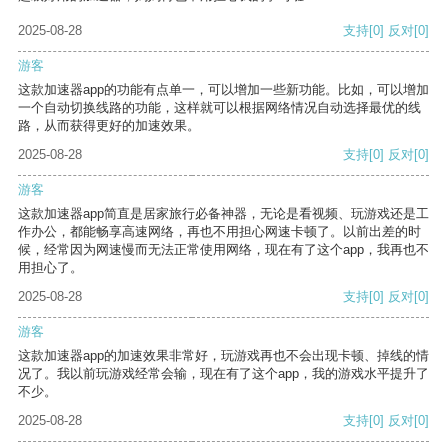
2025-08-28
支持
[0]
反对
[0]
游客
这款加速器app的功能有点单一，可以增加一些新功能。比如，可以增加
一个自动切换线路的功能，这样就可以根据网络情况自动选择最优的线
路，从而获得更好的加速效果。
2025-08-28
支持
[0]
反对
[0]
游客
这款加速器app简直是居家旅行必备神器，无论是看视频、玩游戏还是工
作办公，都能畅享高速网络，再也不用担心网速卡顿了。以前出差的时
候，经常因为网速慢而无法正常使用网络，现在有了这个app，我再也不
用担心了。
2025-08-28
支持
[0]
反对
[0]
游客
这款加速器app的加速效果非常好，玩游戏再也不会出现卡顿、掉线的情
况了。我以前玩游戏经常会输，现在有了这个app，我的游戏水平提升了
不少。
2025-08-28
支持
[0]
反对
[0]