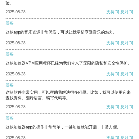
验。
2025-08-28
支持
[0]
反对
[0]
游客
这款app的音乐资源非常优质，可以让我尽情享受音乐的魅力。
2025-08-28
支持
[0]
反对
[0]
游客
这款加速器VPM应用程序已经为我们带来了无限的隐私和安全性保护。
2025-08-28
支持
[0]
反对
[0]
游客
这款软件非常实用，可以帮助我解决很多问题。比如，我可以使用它来
查找资料、翻译语言、编写代码等。
2025-08-28
支持
[0]
反对
[0]
游客
这款加速器app的操作非常简单，一键加速就能开启，非常方便。
2025-08-28
支持
[0]
反对
[0]