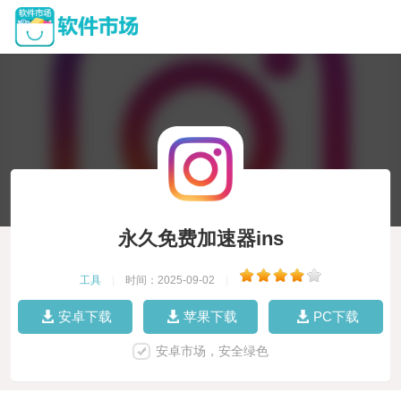
永久免费加速器ins
工具
|
时间：2025-09-02
|
安卓下载
苹果下载
PC下载
安卓市场，安全绿色