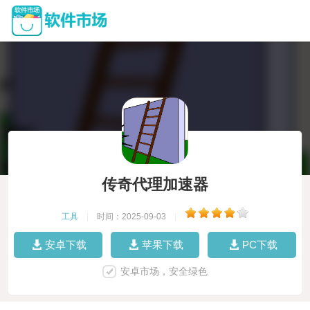
传奇代理加速器
工具
|
时间：2025-09-03
|
安卓下载
苹果下载
PC下载
安卓市场，安全绿色