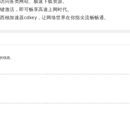
访问各类网站、极速下载资源。
键激活，即可畅享高速上网时代。
加速器cdkey，让网络世界在你指尖流畅畅通。
区的线路。