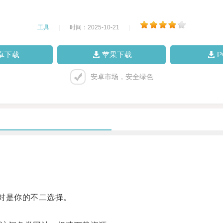
工具
|
时间：2025-10-21
|
卓下载
苹果下载
安卓市场，安全绿色
对是你的不二选择。