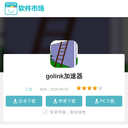
golink加速器
工具
|
时间：2025-09-07
|
安卓下载
苹果下载
PC下载
安卓市场，安全绿色