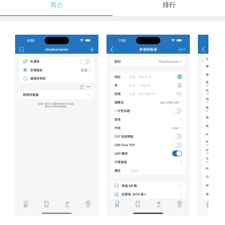
简介
排行