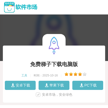
免费梯子下载电脑版
工具
|
时间：2025-10-16
|
安卓下载
苹果下载
PC下载
安卓市场，安全绿色