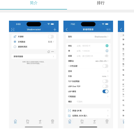
简介
排行