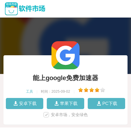
能上google免费加速器
工具
|
时间：2025-09-02
|
安卓下载
苹果下载
PC下载
安卓市场，安全绿色