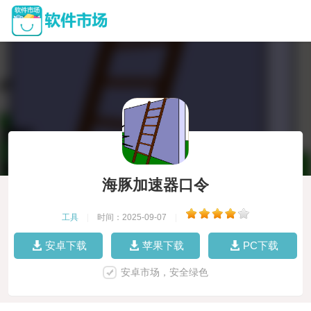
海豚加速器口令
工具
|
时间：2025-09-07
|
安卓下载
苹果下载
PC下载
安卓市场，安全绿色