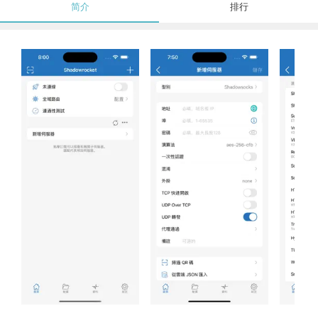
简介
排行