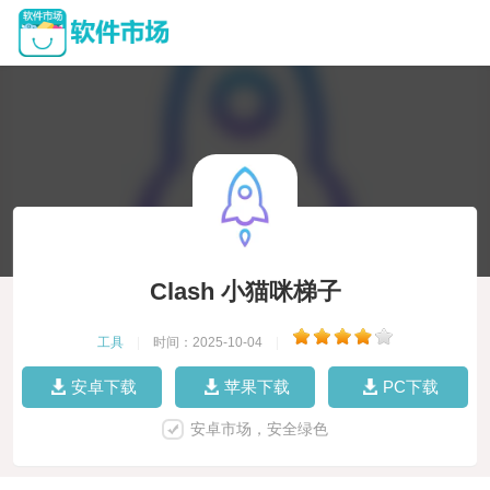
Clash 小猫咪梯子
工具
|
时间：2025-10-04
|
安卓下载
苹果下载
PC下载
安卓市场，安全绿色