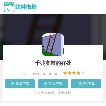
千兆宽带的好处
工具
|
时间：2025-09-18
|
安卓下载
苹果下载
PC下载
安卓市场，安全绿色