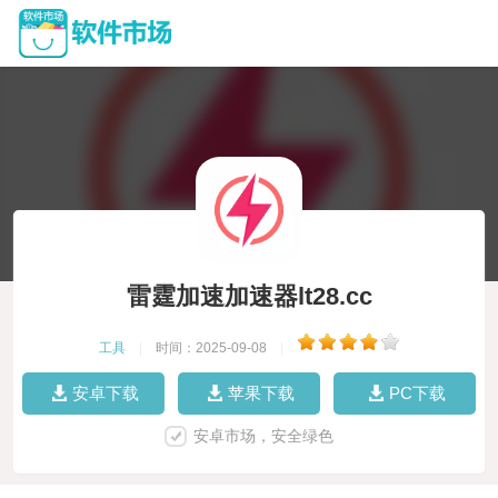
雷霆加速加速器lt28.cc
工具
|
时间：2025-09-08
|
安卓下载
苹果下载
PC下载
安卓市场，安全绿色