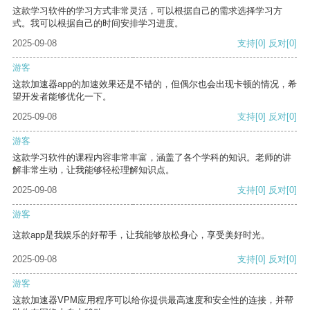
这款学习软件的学习方式非常灵活，可以根据自己的需求选择学习方
式。我可以根据自己的时间安排学习进度。
2025-09-08
支持
[0]
反对
[0]
游客
这款加速器app的加速效果还是不错的，但偶尔也会出现卡顿的情况，希
望开发者能够优化一下。
2025-09-08
支持
[0]
反对
[0]
游客
这款学习软件的课程内容非常丰富，涵盖了各个学科的知识。老师的讲
解非常生动，让我能够轻松理解知识点。
2025-09-08
支持
[0]
反对
[0]
游客
这款app是我娱乐的好帮手，让我能够放松身心，享受美好时光。
2025-09-08
支持
[0]
反对
[0]
游客
这款加速器VPM应用程序可以给你提供最高速度和安全性的连接，并帮