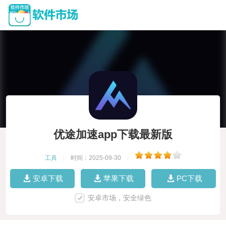
优途加速app下载最新版
工具
|
时间：2025-09-30
|
安卓下载
苹果下载
PC下载
安卓市场，安全绿色