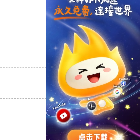
支持
[0]
反对
[0]
支持
[0]
反对
[0]
支持
[0]
反对
[0]