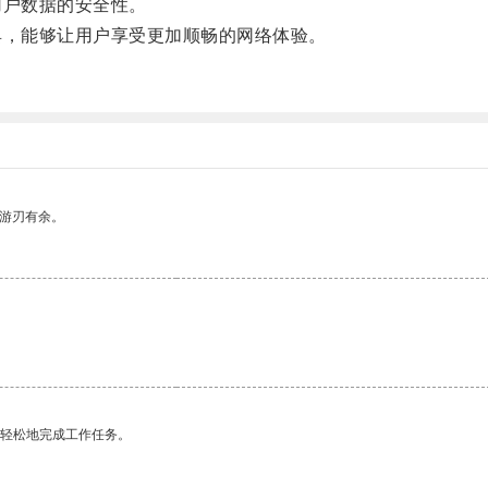
户数据的安全性。
，能够让用户享受更加顺畅的网络体验。
中游刃有余。
更轻松地完成工作任务。