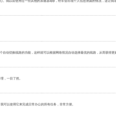
放心。我以前使用过一些其他的加速器app，经常会出现个人信息泄露的情况，这让我
。
一个自动切换线路的功能，这样就可以根据网络情况自动选择最优的线路，从而获得更
合理，一目了然。
。我可以使用它来完成日常办公的所有任务，非常方便。