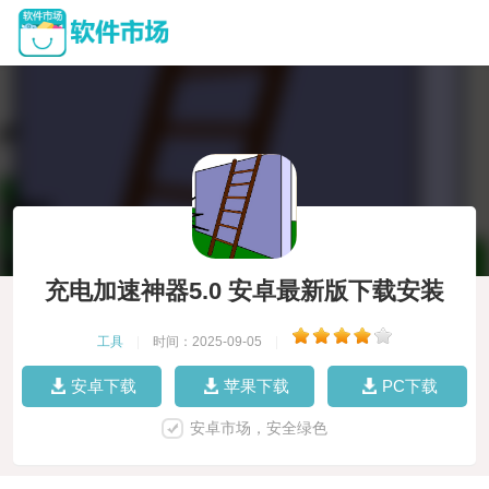
充电加速神器5.0 安卓最新版下载安装
工具
|
时间：2025-09-05
|
安卓下载
苹果下载
PC下载
安卓市场，安全绿色