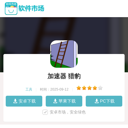
加速器 猎豹
工具
|
时间：2025-09-12
|
安卓下载
苹果下载
PC下载
安卓市场，安全绿色