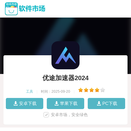
优途加速器2024
工具
|
时间：2025-09-20
|
安卓下载
苹果下载
PC下载
安卓市场，安全绿色