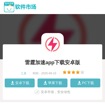
雷霆加速app下载安卓版
工具
|
时间：2025-09-10
|
安卓下载
苹果下载
PC下载
安卓市场，安全绿色