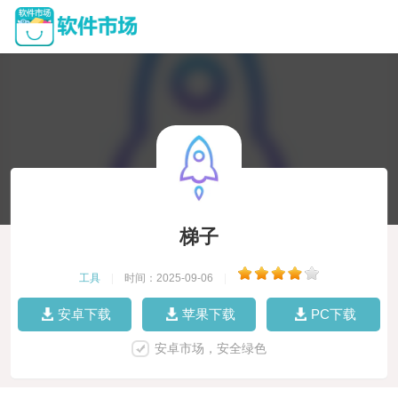
梯子
工具
|
时间：2025-09-06
|
安卓下载
苹果下载
PC下载
安卓市场，安全绿色