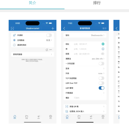
简介
排行