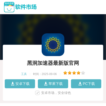
黑洞加速器最新版官网
工具
|
时间：2025-09-06
|
安卓下载
苹果下载
PC下载
安卓市场，安全绿色