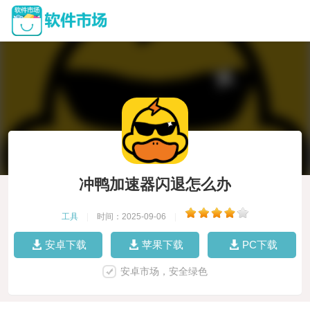
冲鸭加速器闪退怎么办
工具
|
时间：2025-09-06
|
安卓下载
苹果下载
PC下载
安卓市场，安全绿色