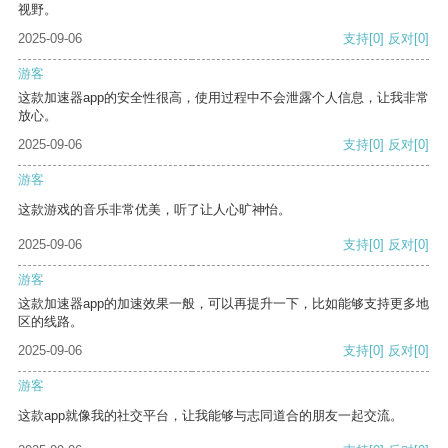
视野。
2025-09-06
支持
[0]
反对
[0]
游客
这款加速器app的安全性很高，使用过程中不会泄露个人信息，让我非常
放心。
2025-09-06
支持
[0]
反对
[0]
游客
这款游戏的音乐非常优美，听了让人心旷神怡。
2025-09-06
支持
[0]
反对
[0]
游客
这款加速器app的加速效果一般，可以再提升一下，比如能够支持更多地
区的线路。
2025-09-06
支持
[0]
反对
[0]
游客
这款app就像我的社交平台，让我能够与志同道合的朋友一起交流。