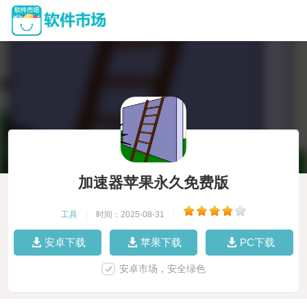
加速器苹果永久免费版
工具
|
时间：2025-08-31
|
安卓下载
苹果下载
PC下载
安卓市场，安全绿色