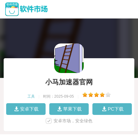
小马加速器官网
工具
|
时间：2025-09-05
|
安卓下载
苹果下载
PC下载
安卓市场，安全绿色