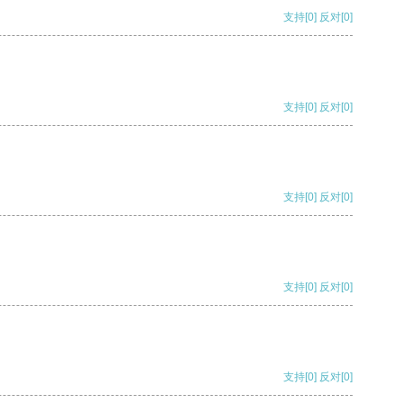
支持
[0]
反对
[0]
支持
[0]
反对
[0]
支持
[0]
反对
[0]
支持
[0]
反对
[0]
支持
[0]
反对
[0]