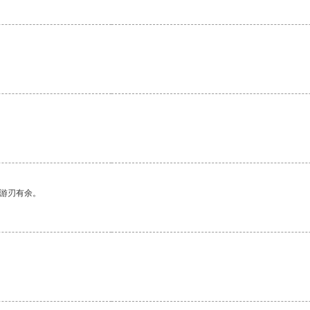
中游刃有余。