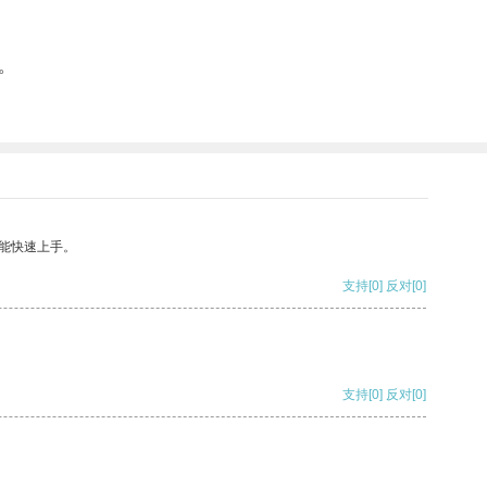
。
能快速上手。
支持
[0]
反对
[0]
支持
[0]
反对
[0]